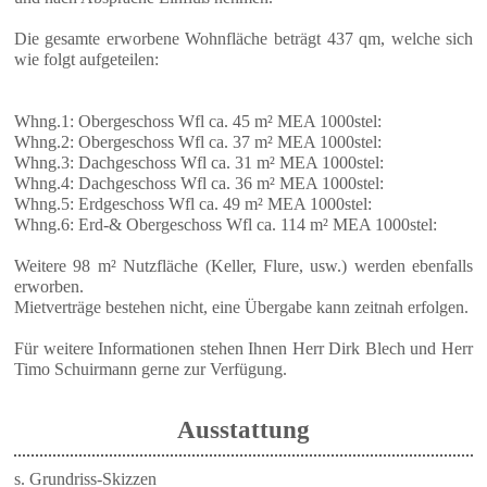
Die gesamte erworbene Wohnfläche beträgt 437 qm, welche sich
wie folgt aufgeteilen:
Whng.1: Obergeschoss Wfl ca. 45 m² MEA 1000stel:
Whng.2: Obergeschoss Wfl ca. 37 m² MEA 1000stel:
Whng.3: Dachgeschoss Wfl ca. 31 m² MEA 1000stel:
Whng.4: Dachgeschoss Wfl ca. 36 m² MEA 1000stel:
Whng.5: Erdgeschoss Wfl ca. 49 m² MEA 1000stel:
Whng.6: Erd-& Obergeschoss Wfl ca. 114 m² MEA 1000stel:
Weitere 98 m² Nutzfläche (Keller, Flure, usw.) werden ebenfalls
erworben.
Mietverträge bestehen nicht, eine Übergabe kann zeitnah erfolgen.
Für weitere Informationen stehen Ihnen Herr Dirk Blech und Herr
Timo Schuirmann gerne zur Verfügung.
Ausstattung
s. Grundriss-Skizzen