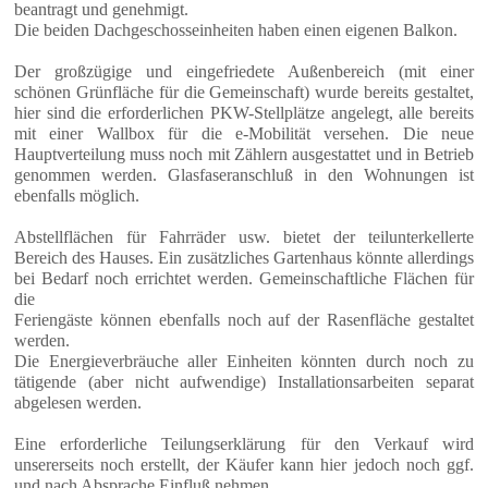
beantragt und genehmigt.
Die beiden Dachgeschosseinheiten haben einen eigenen Balkon.
Der großzügige und eingefriedete Außenbereich (mit einer
schönen Grünfläche für die Gemeinschaft) wurde bereits gestaltet,
hier sind die erforderlichen PKW-Stellplätze angelegt, alle bereits
mit einer Wallbox für die e-Mobilität versehen. Die neue
Hauptverteilung muss noch mit Zählern ausgestattet und in Betrieb
genommen werden. Glasfaseranschluß in den Wohnungen ist
ebenfalls möglich.
Abstellflächen für Fahrräder usw. bietet der teilunterkellerte
Bereich des Hauses. Ein zusätzliches Gartenhaus könnte allerdings
bei Bedarf noch errichtet werden. Gemeinschaftliche Flächen für
die
Feriengäste können ebenfalls noch auf der Rasenfläche gestaltet
werden.
Die Energieverbräuche aller Einheiten könnten durch noch zu
tätigende (aber nicht aufwendige) Installationsarbeiten separat
abgelesen werden.
Eine erforderliche Teilungserklärung für den Verkauf wird
unsererseits noch erstellt, der Käufer kann hier jedoch noch ggf.
und nach Absprache Einfluß nehmen.