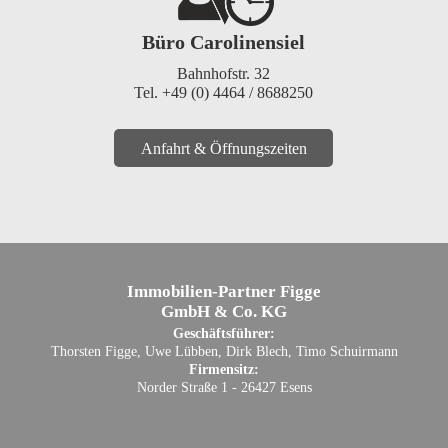
Büro Carolinensiel
Bahnhofstr. 32
Tel. +49 (0) 4464 / 8688250
Anfahrt & Öffnungszeiten
Immobilien-Partner Figge
GmbH & Co. KG
Geschäftsführer:
Thorsten Figge, Uwe Lübben, Dirk Blech, Timo Schuirmann
Firmensitz:
Norder Straße 1 - 26427 Esens