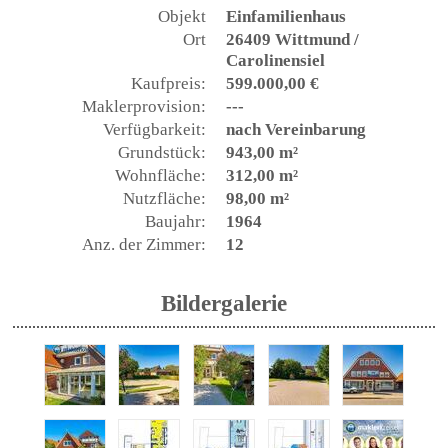
Objekt
Einfamilienhaus
Ort
26409 Wittmund /
Carolinensiel
Kaufpreis:
599.000,00 €
Maklerprovision:
---
Verfügbarkeit:
nach Vereinbarung
Grundstück:
943,00 m²
Wohnfläche:
312,00 m²
Nutzfläche:
98,00 m²
Baujahr:
1964
Anz. der Zimmer:
12
Bildergalerie