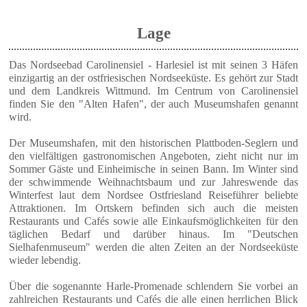
Lage
Das Nordseebad Carolinensiel - Harlesiel ist mit seinen 3 Häfen
einzigartig an der ostfriesischen Nordseeküste. Es gehört zur Stadt
und dem Landkreis Wittmund. Im Centrum von Carolinensiel
finden Sie den "Alten Hafen", der auch Museumshafen genannt
wird.
Der Museumshafen, mit den historischen Plattboden-Seglern und
den vielfältigen gastronomischen Angeboten, zieht nicht nur im
Sommer Gäste und Einheimische in seinen Bann. Im Winter sind
der schwimmende Weihnachtsbaum und zur Jahreswende das
Winterfest laut dem Nordsee Ostfriesland Reiseführer beliebte
Attraktionen. Im Ortskern befinden sich auch die meisten
Restaurants und Cafés sowie alle Einkaufsmöglichkeiten für den
täglichen Bedarf und darüber hinaus. Im "Deutschen
Sielhafenmuseum" werden die alten Zeiten an der Nordseeküste
wieder lebendig.
Über die sogenannte Harle-Promenade schlendern Sie vorbei an
zahlreichen Restaurants und Cafés die alle einen herrlichen Blick