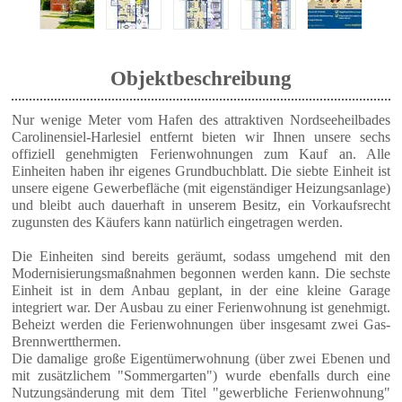
Objektbeschreibung
Nur wenige Meter vom Hafen des attraktiven Nordseeheilbades
Carolinensiel-Harlesiel entfernt bieten wir Ihnen unsere sechs
offiziell genehmigten Ferienwohnungen zum Kauf an. Alle
Einheiten haben ihr eigenes Grundbuchblatt. Die siebte Einheit ist
unsere eigene Gewerbefläche (mit eigenständiger Heizungsanlage)
und bleibt auch dauerhaft in unserem Besitz, ein Vorkaufsrecht
zugunsten des Käufers kann natürlich eingetragen werden.
Die Einheiten sind bereits geräumt, sodass umgehend mit den
Modernisierungsmaßnahmen begonnen werden kann. Die sechste
Einheit ist in dem Anbau geplant, in der eine kleine Garage
integriert war. Der Ausbau zu einer Ferienwohnung ist genehmigt.
Beheizt werden die Ferienwohnungen über insgesamt zwei Gas-
Brennwertthermen.
Die damalige große Eigentümerwohnung (über zwei Ebenen und
mit zusätzlichem "Sommergarten") wurde ebenfalls durch eine
Nutzungsänderung mit dem Titel "gewerbliche Ferienwohnung"