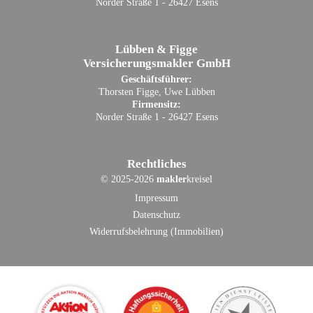
Norder Straße 1 - 26427 Esens
Lübben & Figge
Versicherungsmakler GmbH
Geschäftsführer:
Thorsten Figge, Uwe Lübben
Firmensitz:
Norder Straße 1 - 26427 Esens
Rechtliches
©
2025-2026
makler
kreisel
Impressum
Datenschutz
Widerrufsbelehrung (Immobilien)