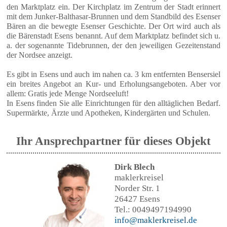
den Marktplatz ein. Der Kirchplatz im Zentrum der Stadt erinnert
mit dem Junker-Balthasar-Brunnen und dem Standbild des Esenser
Bären an die bewegte Esenser Geschichte. Der Ort wird auch als
die Bärenstadt Esens benannt. Auf dem Marktplatz befindet sich u.
a. der sogenannte Tidebrunnen, der den jeweiligen Gezeitenstand
der Nordsee anzeigt.
Es gibt in Esens und auch im nahen ca. 3 km entfernten Bensersiel
ein breites Angebot an Kur- und Erholungsangeboten. Aber vor
allem: Gratis jede Menge Nordseeluft!
In Esens finden Sie alle Einrichtungen für den alltäglichen Bedarf.
Supermärkte, Ärzte und Apotheken, Kindergärten und Schulen.
Ihr Ansprechpartner für dieses Objekt
Dirk Blech
maklerkreisel
Norder Str. 1
26427 Esens
Tel.: 0049497194990
info@maklerkreisel.de