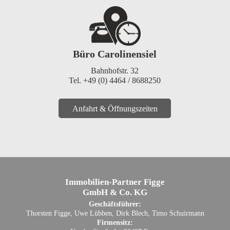
Büro Carolinensiel
Bahnhofstr. 32
Tel. +49 (0) 4464 / 8688250
Anfahrt & Öffnungszeiten
Immobilien-Partner Figge
GmbH & Co. KG
Geschäftsführer:
Thorsten Figge, Uwe Lübben, Dirk Blech, Timo Schuirmann
Firmensitz: