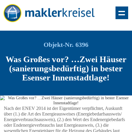
Objekt-Nr. 6396
Was Großes vor? …Zwei Häuser
(sanierungsbedürftig) in bester
Esenser Innenstadtlage!
Nach der ENEV 2014 ist der Eigentümer verpflichtet, Auskunft
über (1.) die Art des Energieausweises (Energiebedarfsausweis/
Energieverbrauchsausweis), (2.) den Wert des Endenergiebedarfs
oder Endenergieverbrauchs laut Energieausweis, (3.) die
wesentlichen Energieträger für die Heizung des Gebäudes laut