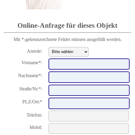
Online-Anfrage für dieses Objekt
Mit *-gekennzeichnete Felder müssen ausgefüllt werden.
Anrede:
Vorname*:
Nachname*:
Straße/Nr.*:
PLZ/Ort:*
Telefon:
Mobil: