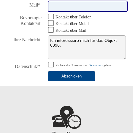
Mail*:
Kontakt über Telefon
Bevorzugte
Kontaktart:
Kontakt über Mobil
Kontakt über Mail
Ihre Nachricht:
Datenschutz*:
Ich habe die Hinweise zum
Datenschutz
gelesen.