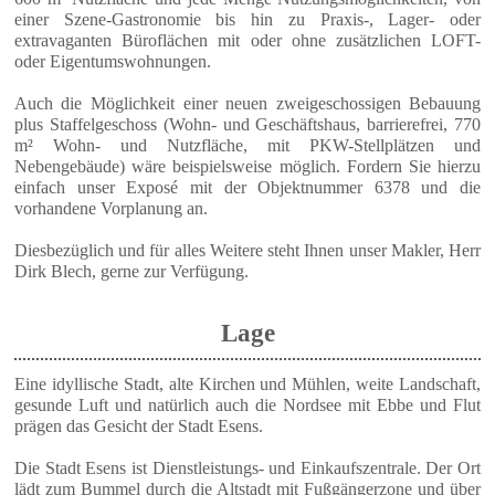
einer Szene-Gastronomie bis hin zu Praxis-, Lager- oder
extravaganten Büroflächen mit oder ohne zusätzlichen LOFT-
oder Eigentumswohnungen.
Auch die Möglichkeit einer neuen zweigeschossigen Bebauung
plus Staffelgeschoss (Wohn- und Geschäftshaus, barrierefrei, 770
m² Wohn- und Nutzfläche, mit PKW-Stellplätzen und
Nebengebäude) wäre beispielsweise möglich. Fordern Sie hierzu
einfach unser Exposé mit der Objektnummer 6378 und die
vorhandene Vorplanung an.
Diesbezüglich und für alles Weitere steht Ihnen unser Makler, Herr
Dirk Blech, gerne zur Verfügung.
Lage
Eine idyllische Stadt, alte Kirchen und Mühlen, weite Landschaft,
gesunde Luft und natürlich auch die Nordsee mit Ebbe und Flut
prägen das Gesicht der Stadt Esens.
Die Stadt Esens ist Dienstleistungs- und Einkaufszentrale. Der Ort
lädt zum Bummel durch die Altstadt mit Fußgängerzone und über