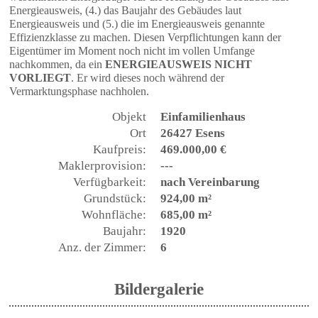
Energieausweis, (4.) das Baujahr des Gebäudes laut
Energieausweis und (5.) die im Energieausweis genannte
Effizienzklasse zu machen. Diesen Verpflichtungen kann der
Eigentümer im Moment noch nicht im vollen Umfange
nachkommen, da ein
ENERGIEAUSWEIS NICHT
VORLIEGT
. Er wird dieses noch während der
Vermarktungsphase nachholen.
Objekt
Einfamilienhaus
Ort
26427 Esens
Kaufpreis:
469.000,00 €
Maklerprovision:
---
Verfügbarkeit:
nach Vereinbarung
Grundstück:
924,00 m²
Wohnfläche:
685,00 m²
Baujahr:
1920
Anz. der Zimmer:
6
Bildergalerie