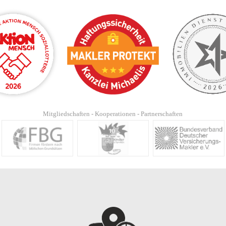
Mitgliedschaften - Kooperationen - Partnerschaften