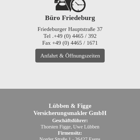
Büro Friedeburg
Friedeburger Hauptstraße 37
Tel .+49 (0) 4465 / 392
Fax +49 (0) 4465 / 1671
Anfahrt & Öffnungszeiten
Lübben & Figge
Versicherungsmakler GmbH
Geschäftsführer:
Thorsten Figge, Uwe Lübben
Firmensitz:
Norder Straße 1 - 26427 Esens