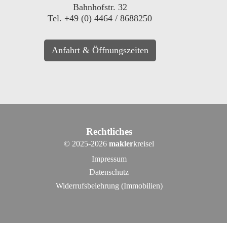
Bahnhofstr. 32
Tel. +49 (0) 4464 / 8688250
Anfahrt & Öffnungszeiten
Rechtliches
©
2025-2026
makler
kreisel
Impressum
Datenschutz
Widerrufsbelehrung (Immobilien)