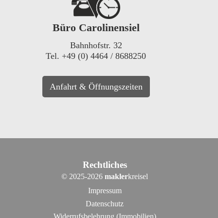
Büro Carolinensiel
Bahnhofstr. 32
Tel. +49 (0) 4464 / 8688250
Anfahrt & Öffnungszeiten
Rechtliches
©
2025-2026
makler
kreisel
Impressum
Datenschutz
Widerrufsbelehrung (Immobilien)