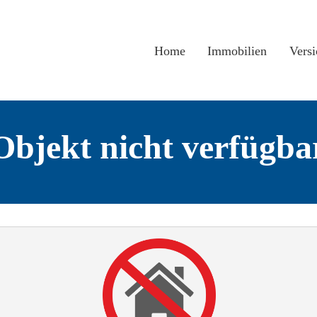
Home
Immobilien
Vers
Objekt nicht verfügba