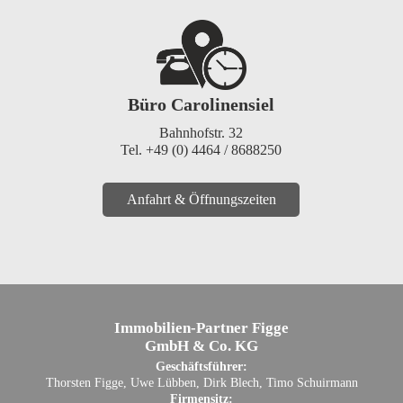
Büro Carolinensiel
Bahnhofstr. 32
Tel. +49 (0) 4464 / 8688250
Anfahrt & Öffnungszeiten
Immobilien-Partner Figge
GmbH & Co. KG
Geschäftsführer:
Thorsten Figge, Uwe Lübben, Dirk Blech, Timo Schuirmann
Firmensitz: