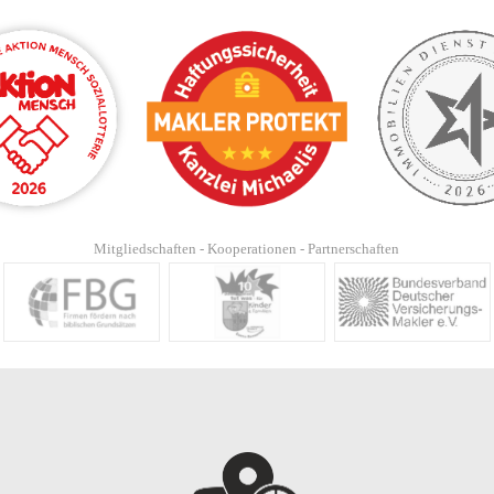
Mitgliedschaften - Kooperationen - Partnerschaften