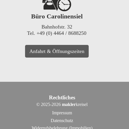
Büro Carolinensiel
Bahnhofstr. 32
Tel. +49 (0) 4464 / 8688250
Anfahrt & Öffnungszeiten
Rechtliches
©
2025-2026
makler
kreisel
Impressum
Datenschutz
Widerrufsbelehrung (Immobilien)