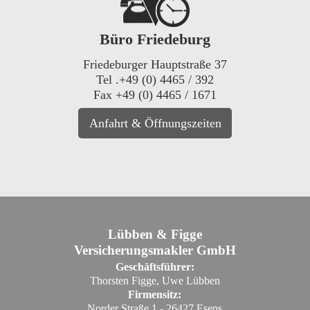
Büro Friedeburg
Friedeburger Hauptstraße 37
Tel .+49 (0) 4465 / 392
Fax +49 (0) 4465 / 1671
Anfahrt & Öffnungszeiten
Lübben & Figge
Versicherungsmakler GmbH
Geschäftsführer:
Thorsten Figge, Uwe Lübben
Firmensitz:
Norder Straße 1 - 26427 Esens