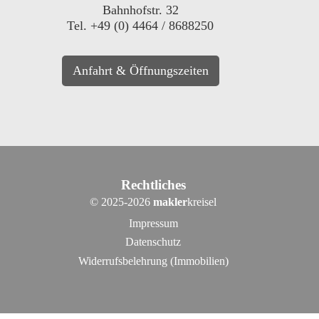
Bahnhofstr. 32
Tel. +49 (0) 4464 / 8688250
Anfahrt & Öffnungszeiten
Rechtliches
©
2025-2026
makler
kreisel
Impressum
Datenschutz
Widerrufsbelehrung (Immobilien)