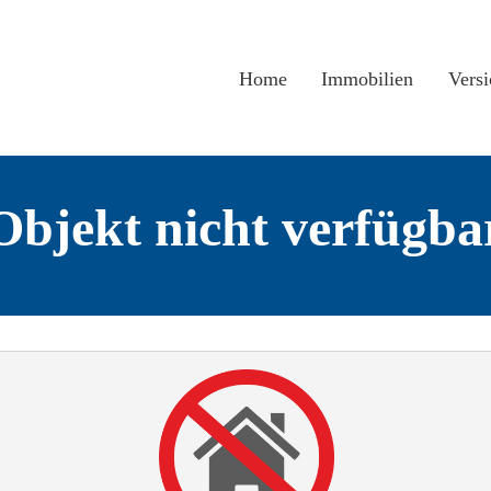
Home
Immobilien
Vers
Objekt nicht verfügba