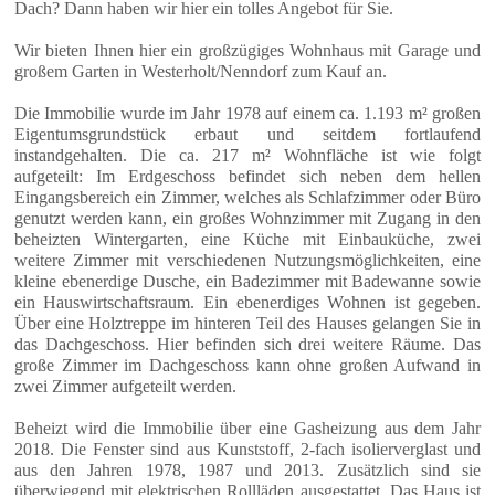
Dach? Dann haben wir hier ein tolles Angebot für Sie.
Wir bieten Ihnen hier ein großzügiges Wohnhaus mit Garage und
großem Garten in Westerholt/Nenndorf zum Kauf an.
Die Immobilie wurde im Jahr 1978 auf einem ca. 1.193 m² großen
Eigentumsgrundstück erbaut und seitdem fortlaufend
instandgehalten. Die ca. 217 m² Wohnfläche ist wie folgt
aufgeteilt: Im Erdgeschoss befindet sich neben dem hellen
Eingangsbereich ein Zimmer, welches als Schlafzimmer oder Büro
genutzt werden kann, ein großes Wohnzimmer mit Zugang in den
beheizten Wintergarten, eine Küche mit Einbauküche, zwei
weitere Zimmer mit verschiedenen Nutzungsmöglichkeiten, eine
kleine ebenerdige Dusche, ein Badezimmer mit Badewanne sowie
ein Hauswirtschaftsraum. Ein ebenerdiges Wohnen ist gegeben.
Über eine Holztreppe im hinteren Teil des Hauses gelangen Sie in
das Dachgeschoss. Hier befinden sich drei weitere Räume. Das
große Zimmer im Dachgeschoss kann ohne großen Aufwand in
zwei Zimmer aufgeteilt werden.
Beheizt wird die Immobilie über eine Gasheizung aus dem Jahr
2018. Die Fenster sind aus Kunststoff, 2-fach isolierverglast und
aus den Jahren 1978, 1987 und 2013. Zusätzlich sind sie
überwiegend mit elektrischen Rollläden ausgestattet. Das Haus ist