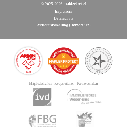
©
2025-2026
makler
kreisel
Impressum
Datenschutz
Widerrufsbelehrung (Immobilien)
Mitgliedschaften - Kooperationen - Partnerschaften