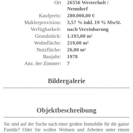
Ort
26556 Westerholt /
Nenndorf
Kaufpreis:
280.000,00 €
Maklerprovision:
3,57 % inkl. 19 % MwSt.
Verfügbarkeit:
nach Vereinbarung
Grundstück:
1.193,00 m²
Wohnfläche:
219,00 m²
Nutzfläche:
26,00 m²
Baujahr:
1978
Anz. der Zimmer:
7
Bildergalerie
Objektbeschreibung
Sie sind auf der Suche nach einer großen Immobilie für die ganze
Familie? Oder Sie wollen Wohnen und Arbeiten unter einem