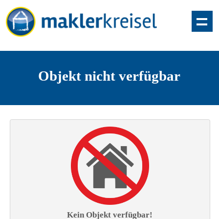
Objekt nicht verfügbar
Kein Objekt verfügbar!