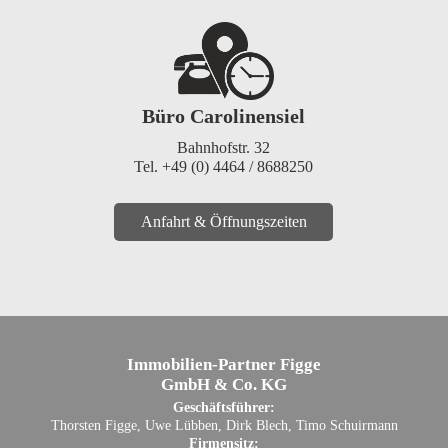
Büro Carolinensiel
Bahnhofstr. 32
Tel. +49 (0) 4464 / 8688250
Anfahrt & Öffnungszeiten
Immobilien-Partner Figge
GmbH & Co. KG
Geschäftsführer:
Thorsten Figge, Uwe Lübben, Dirk Blech, Timo Schuirmann
Firmensitz: