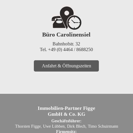
Büro Carolinensiel
Bahnhofstr. 32
Tel. +49 (0) 4464 / 8688250
Anfahrt & Öffnungszeiten
Immobilien-Partner Figge
GmbH & Co. KG
Geschäftsführer:
Thorsten Figge, Uwe Lübben, Dirk Blech, Timo Schuirmann
Firmensitz: