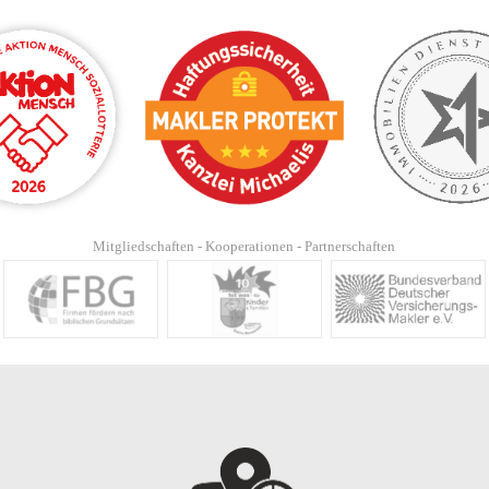
Mitgliedschaften - Kooperationen - Partnerschaften