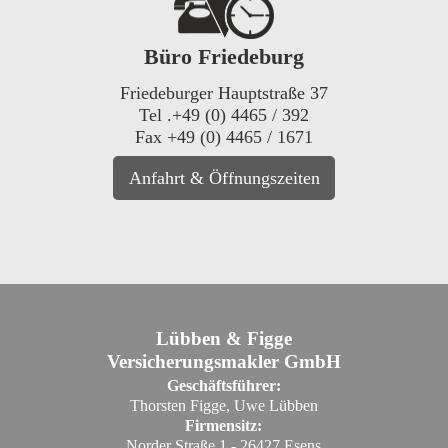
Büro Friedeburg
Friedeburger Hauptstraße 37
Tel .+49 (0) 4465 / 392
Fax +49 (0) 4465 / 1671
Anfahrt & Öffnungszeiten
Lübben & Figge
Versicherungsmakler GmbH
Geschäftsführer:
Thorsten Figge, Uwe Lübben
Firmensitz:
Norder Straße 1 - 26427 Esens