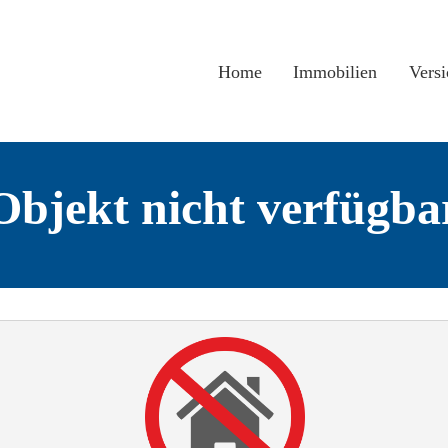
Home
Immobilien
Vers
Objekt nicht verfügba