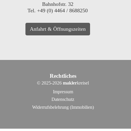
Bahnhofstr. 32
Tel. +49 (0) 4464 / 8688250
Anfahrt & Öffnungszeiten
Rechtliches
©
2025-2026
makler
kreisel
Impressum
Datenschutz
Widerrufsbelehrung (Immobilien)