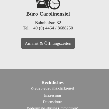
Büro Carolinensiel
Bahnhofstr. 32
Tel. +49 (0) 4464 / 8688250
Anfahrt & Öffnungszeiten
Rechtliches
©
2025-2026
makler
kreisel
Impressum
Datenschutz
Widerrufsbelehrung (Immobilien)