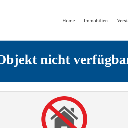
Home
Immobilien
Vers
Objekt nicht verfügba