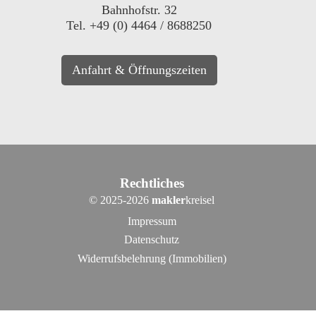
Bahnhofstr. 32
Tel. +49 (0) 4464 / 8688250
Anfahrt & Öffnungszeiten
Rechtliches
©
2025-2026
makler
kreisel
Impressum
Datenschutz
Widerrufsbelehrung (Immobilien)