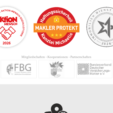
Mitgliedschaften - Kooperationen - Partnerschaften