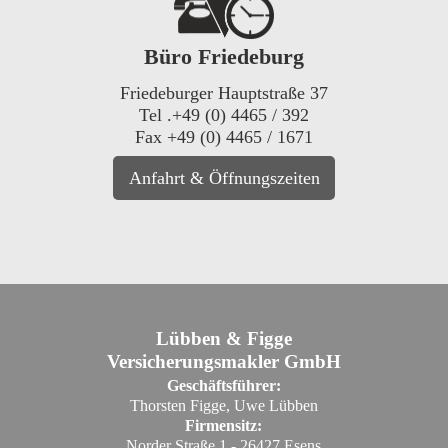
Büro Friedeburg
Friedeburger Hauptstraße 37
Tel .+49 (0) 4465 / 392
Fax +49 (0) 4465 / 1671
Anfahrt & Öffnungszeiten
Lübben & Figge
Versicherungsmakler GmbH
Geschäftsführer:
Thorsten Figge, Uwe Lübben
Firmensitz:
Norder Straße 1 - 26427 Esens