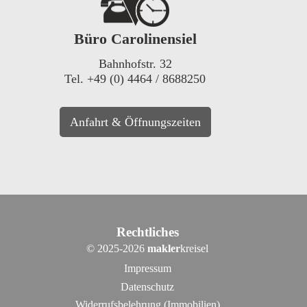
Büro Carolinensiel
Bahnhofstr. 32
Tel. +49 (0) 4464 / 8688250
Anfahrt & Öffnungszeiten
Rechtliches
©
2025-2026
makler
kreisel
Impressum
Datenschutz
Widerrufsbelehrung (Immobilien)