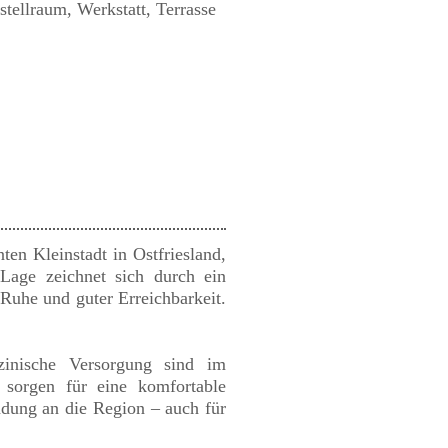
ellraum, Werkstatt, Terrasse
ten Kleinstadt in Ostfriesland,
Lage zeichnet sich durch ein
uhe und guter Erreichbarkeit.
zinische Versorgung sind im
 sorgen für eine komfortable
ndung an die Region – auch für