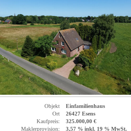
Objekt
Einfamilienhaus
Ort
26427 Esens
Kaufpreis:
325.000,00 €
Maklerprovision:
3,57 % inkl. 19 % MwSt.