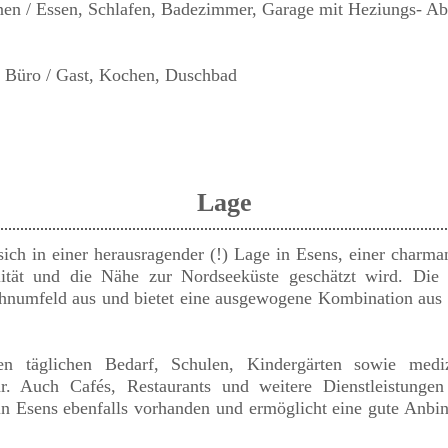
n / Essen, Schlafen, Badezimmer, Garage mit Heziungs- Abst
, Büro / Gast, Kochen, Duschbad
Lage
ich in einer herausragender (!) Lage in Esens, einer charman
lität und die Nähe zur Nordseeküste geschätzt wird. Die 
umfeld aus und bietet eine ausgewogene Kombination aus R
den täglichen Bedarf, Schulen, Kindergärten sowie medi
ar. Auch Cafés, Restaurants und weitere Dienstleistungen
t in Esens ebenfalls vorhanden und ermöglicht eine gute Anbi