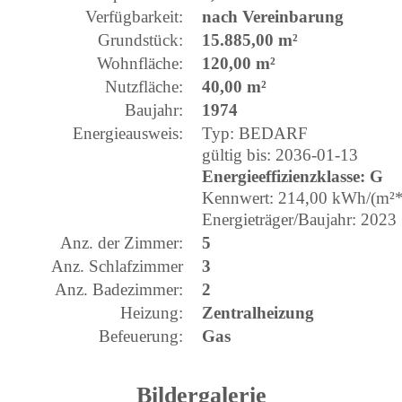
Verfügbarkeit:
nach Vereinbarung
Grundstück:
15.885,00 m²
Wohnfläche:
120,00 m²
Nutzfläche:
40,00 m²
Baujahr:
1974
Energieausweis:
Typ: BEDARF
gültig bis: 2036-01-13
Energieeffizienzklasse: G
Kennwert: 214,00 kWh/(m²*
Energieträger/Baujahr: 2023
Anz. der Zimmer:
5
Anz. Schlafzimmer
3
Anz. Badezimmer:
2
Heizung:
Zentralheizung
Befeuerung:
Gas
Bildergalerie