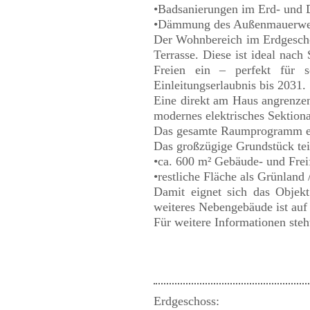
•Badsanierungen im Erd- und D
•Dämmung des Außenmauerwerks
Der Wohnbereich im Erdgescho
Terrasse. Diese ist ideal nac
Freien ein – perfekt für 
Einleitungserlaubnis bis 2031.
Eine direkt am Haus angrenzen
modernes elektrisches Sektiona
Das gesamte Raumprogramm en
Das großzügige Grundstück teil
•ca. 600 m² Gebäude- und Frei
•restliche Fläche als Grünland
Damit eignet sich das Objekt
weiteres Nebengebäude ist auf
Für weitere Informationen steh
Erdgeschoss: