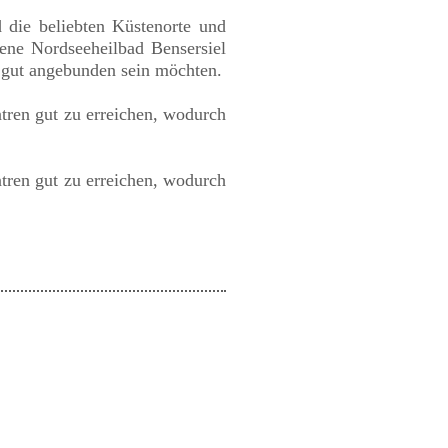
 die beliebten Küstenorte und
gene Nordseeheilbad Bensersiel
h gut angebunden sein möchten.
tren gut zu erreichen, wodurch
tren gut zu erreichen, wodurch