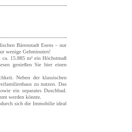
lischen Bärenstadt Esens – nur
 nur wenige Gehminuten!
t ca. 15.885 m² ein Höchstmaß
esen genießen Sie hier einen
hkeit. Neben der klassischen
eifamilienhaus zu nutzen. Das
sowie ein separates Duschbad.
mmt werden könnte.
durch sich die Immobilie ideal