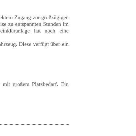
rektem Zugang zur großzügigen
kise zu entspannten Stunden im
inkläranlage hat noch eine
hrzeug. Diese verfügt über ein
r mit großem Platzbedarf. Ein