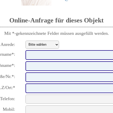
Online-Anfrage für dieses Objekt
Mit *-gekennzeichnete Felder müssen ausgefüllt werden.
Anrede:
rname*:
hname*:
aße/Nr.*:
LZ/Ort:*
Telefon:
Mobil: