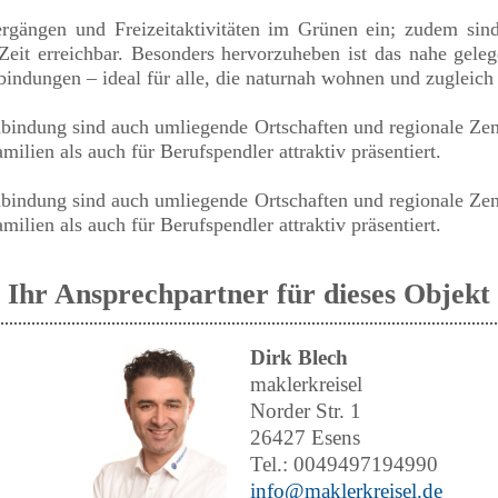
gängen und Freizeitaktivitäten im Grünen ein; zudem sind
Zeit erreichbar. Besonders hervorzuheben ist das nahe gele
bindungen – ideal für alle, die naturnah wohnen und zugleic
bindung sind auch umliegende Ortschaften und regionale Zen
milien als auch für Berufspendler attraktiv präsentiert.
bindung sind auch umliegende Ortschaften und regionale Zen
milien als auch für Berufspendler attraktiv präsentiert.
Ihr Ansprechpartner für dieses Objekt
Dirk Blech
maklerkreisel
Norder Str. 1
26427 Esens
Tel.: 0049497194990
info@maklerkreisel.de