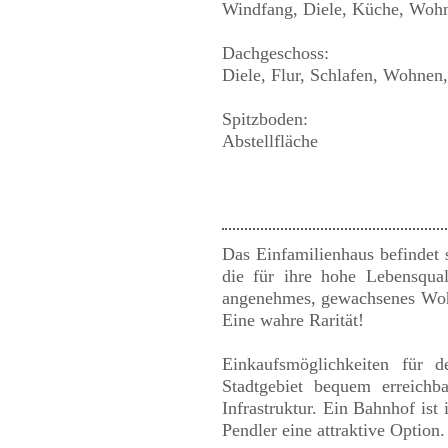
Windfang, Diele, Küche, Wohne
Dachgeschoss:
Diele, Flur, Schlafen, Wohnen
Spitzboden:
Abstellfläche
Das Einfamilienhaus befindet s
die für ihre hohe Lebensqua
angenehmes, gewachsenes Wohn
Eine wahre Rarität!
Einkaufsmöglichkeiten für 
Stadtgebiet bequem erreichb
Infrastruktur. Ein Bahnhof is
Pendler eine attraktive Option.