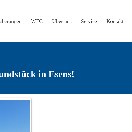
icherungen
WEG
Über uns
Service
Kontakt
ndstück in Esens!